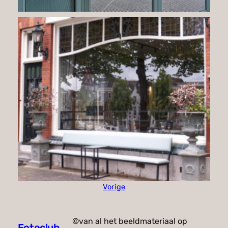
Vorige
©van al het beeldmateriaal op
Fotoclub