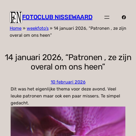
FOTOCLUB NISSEWAARD
Faceb
Home
»
weekfoto’s
»
14 januari 2026, “Patronen , ze zijn
overal om ons heen”
14 januari 2026, “Patronen , ze zijn
overal om ons heen”
10 februari 2026
Dit was het eigenlijke thema voor deze avond. Veel
leuke patronen maar ook een paar missers. Te simpel
gedacht.