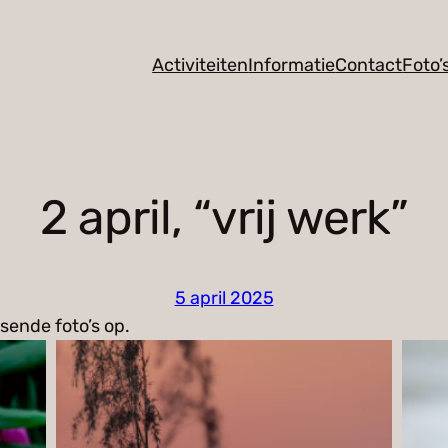
Activiteiten
Informatie
Contact
Foto’
2 april, “vrij werk”
5 april 2025
sende foto’s op.