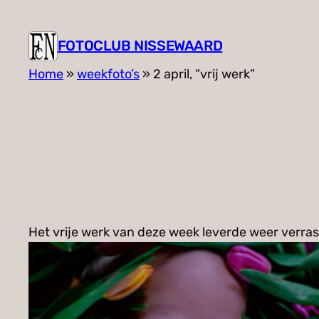
FOTOCLUB NISSEWAARD
Home
»
weekfoto’s
»
2 april, “vrij werk”
Het vrije werk van deze week leverde weer verras