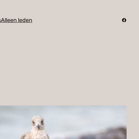
Facebo
s
Alleen leden