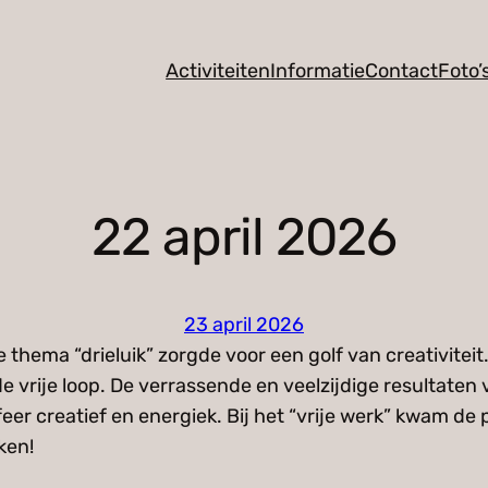
Activiteiten
Informatie
Contact
Foto’
22 april 2026
23 april 2026
thema “drieluik” zorgde voor een golf van creativitei
 vrije loop. De verrassende en veelzijdige resultaten 
r creatief en energiek. Bij het “vrije werk” kwam de 
ken!