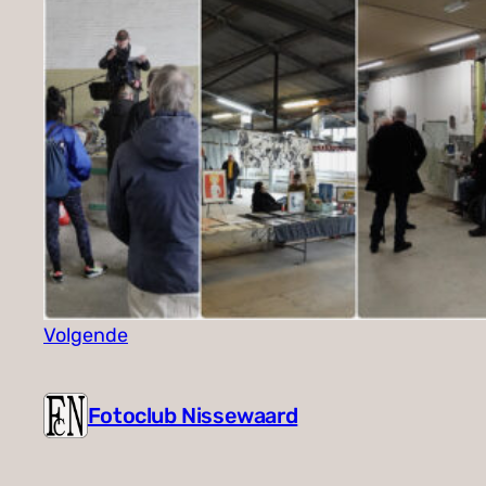
Volgende
Fotoclub Nissewaard