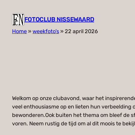
FOTOCLUB NISSEWAARD
Home
»
weekfoto’s
»
22 april 2026
Welkom op onze clubavond, waar het inspirerende 
veel enthousiasme op en lieten hun verbeelding de
bewonderen.Ook buiten het thema om bleef de sfee
voren. Neem rustig de tijd om al dit moois te bekij