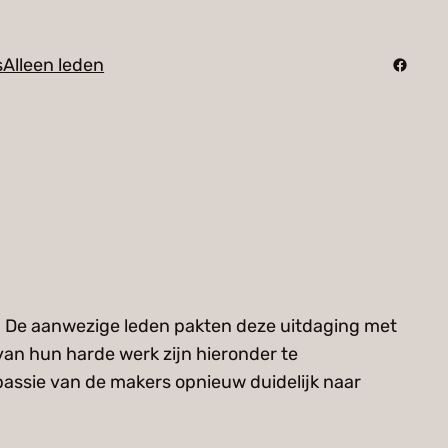
Facebo
s
Alleen leden
t. De aanwezige leden pakten deze uitdaging met
van hun harde werk zijn hieronder te
passie van de makers opnieuw duidelijk naar