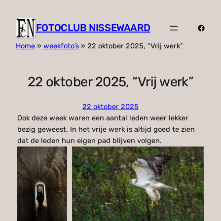
FOTOCLUB NISSEWAARD
Faceb
Home
»
weekfoto’s
»
22 oktober 2025, “Vrij werk”
22 oktober 2025, “Vrij werk”
22 oktober 2025
Ook deze week waren een aantal leden weer lekker
bezig geweest. In het vrije werk is altijd goed te zien
dat de leden hun eigen pad blijven volgen.