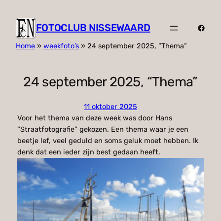
FOTOCLUB NISSEWAARD
Faceb
Home
»
weekfoto’s
»
24 september 2025, “Thema”
24 september 2025, “Thema”
11 oktober 2025
Voor het thema van deze week was door Hans
“Straatfotografie” gekozen. Een thema waar je een
beetje lef, veel geduld en soms geluk moet hebben. Ik
denk dat een ieder zijn best gedaan heeft.